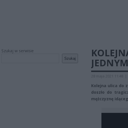
KOLEJN
Szukaj w serwisie
Szukaj
JEDNYM
28 maja 2021 11:48
|
Kolejna ulica do 
doszło do tragi
mężczyznę idąceg