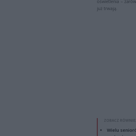
oświetlenia – zarów
już trwają.
ZOBACZ RÓWNIE
Wielu senior