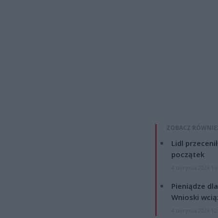
ZOBACZ RÓWNIE
Lidl przeceni
początek
4 sierpnia 2026 16
Pieniądze dla
Wnioski wcią
4 sierpnia 2026 12