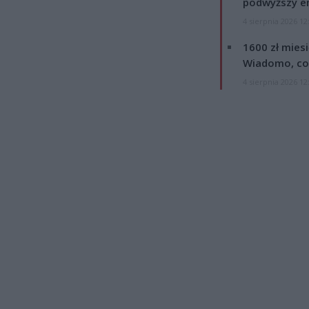
podwyższy e
4 sierpnia 2026 12
1600 zł mies
Wiadomo, co
4 sierpnia 2026 12