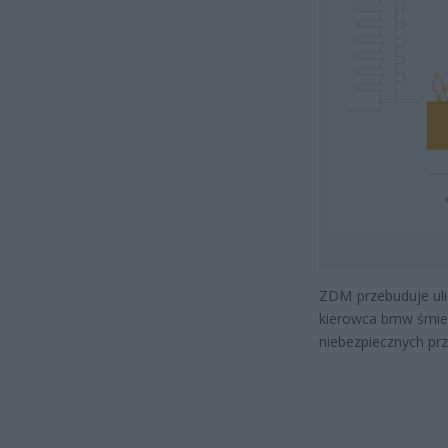
ZDM przebuduje uli
kierowca bmw śmier
niebezpiecznych prz