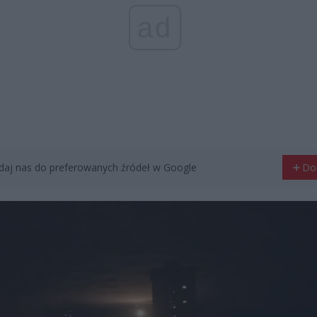
ad
aj nas do preferowanych źródeł w Google
Do