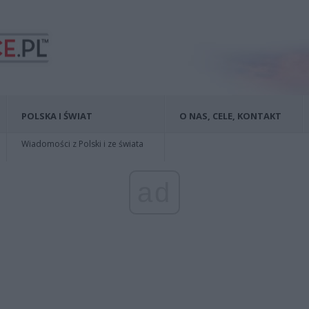
POLSKA I ŚWIAT
O NAS, CELE, KONTAKT
Wiadomości z Polski i ze świata
ad