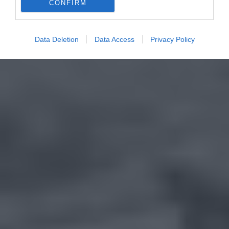
CONFIRM
Data Deletion
Data Access
Privacy Policy