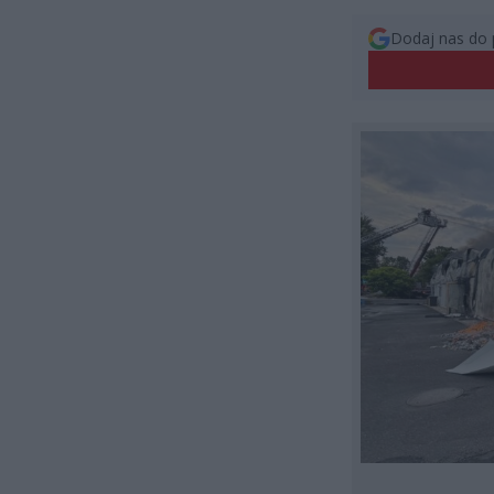
Dodaj nas do 