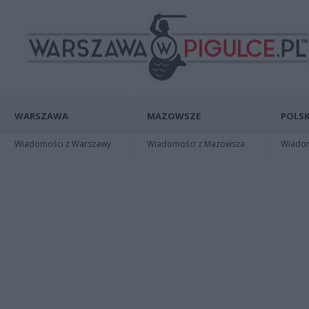
WARSZAWA
MAZOWSZE
POLSK
Wiadomości z Warszawy
Wiadomości z Mazowsza
Wiadomo