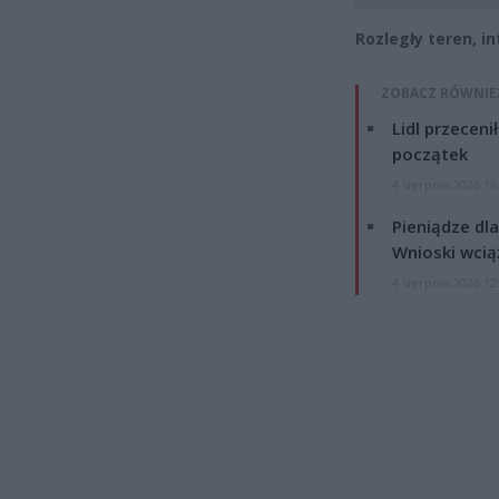
Rozległy teren, i
ZOBACZ RÓWNIE
Lidl przeceni
początek
4 sierpnia 2026 16
Pieniądze dla
Wnioski wcią
4 sierpnia 2026 12