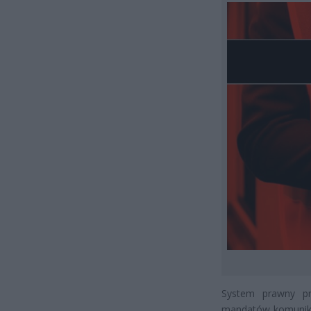
System prawny pr
mandatów komunikac