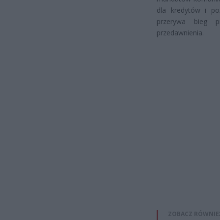
dla kredytów i po
przerywa bieg p
przedawnienia.
ZOBACZ RÓWNIE