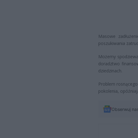
Masowe zadłużeni
poszukiwania zatrudn
Możemy spodziewać 
doradztwo finansow
dziedzinach.
Problem rosnącego
pokolenia, opóźniaj
Obserwuj na