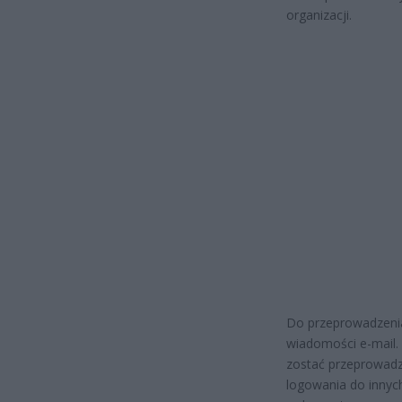
organizacji.
Do przeprowadzenia
wiadomości e-mail.
zostać przeprowad
logowania do innych