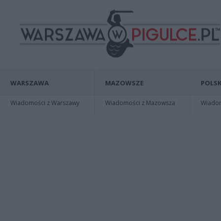
WARSZAWA
MAZOWSZE
POLSK
Wiadomości z Warszawy
Wiadomości z Mazowsza
Wiadomo