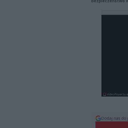
bezpieczeństwo w
Dodaj nas do 