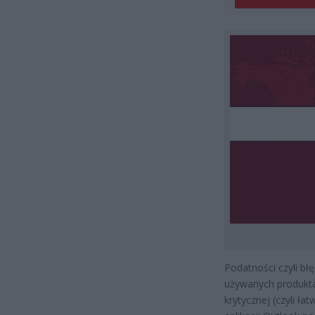
Podatności czyli bł
używanych produkta
krytycznej (czyli ła