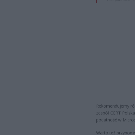
Rekomendujemy rów
zespół CERT Polska
podatność w Micros
Warto też przypomni