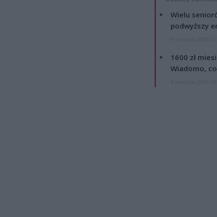
Wielu senior
podwyższy e
4 sierpnia 2026 12
1600 zł mies
Wiadomo, co
4 sierpnia 2026 12