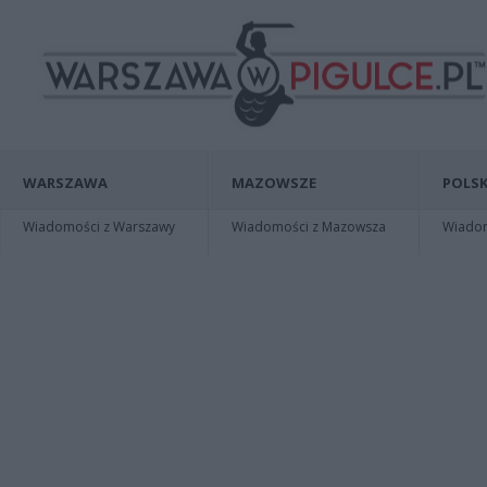
WARSZAWA
MAZOWSZE
POLSK
Wiadomości z Warszawy
Wiadomości z Mazowsza
Wiadomo