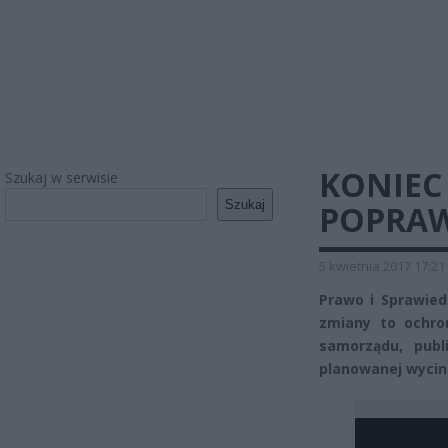
KONIEC 
Szukaj w serwisie
Szukaj
POPRAW
5 kwietnia 2017 17:21
Prawo i Sprawied
zmiany to ochro
samorządu, publ
planowanej wycin