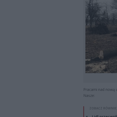
Pracami nad nową u
Nasze:
ZOBACZ RÓWNIE
Lidl przeceni