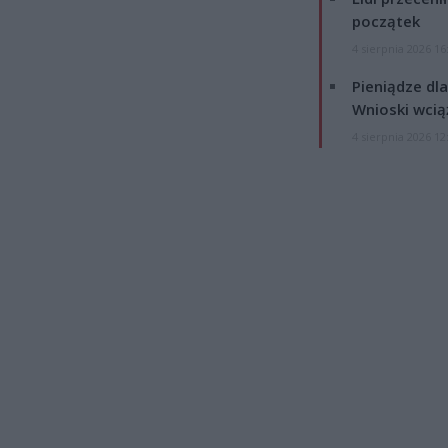
początek
4 sierpnia 2026 16
Pieniądze dla
Wnioski wcią
4 sierpnia 2026 12