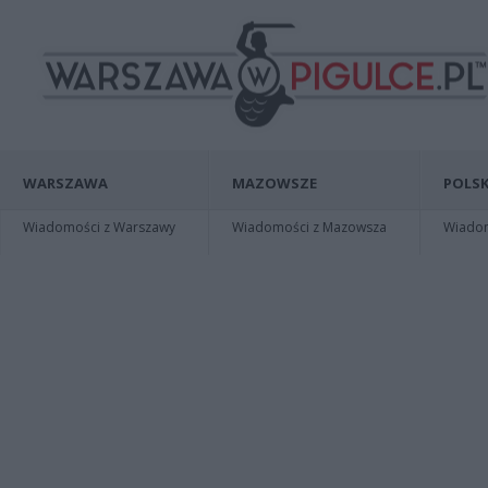
WARSZAWA
MAZOWSZE
POLSK
Wiadomości z Warszawy
Wiadomości z Mazowsza
Wiadomo