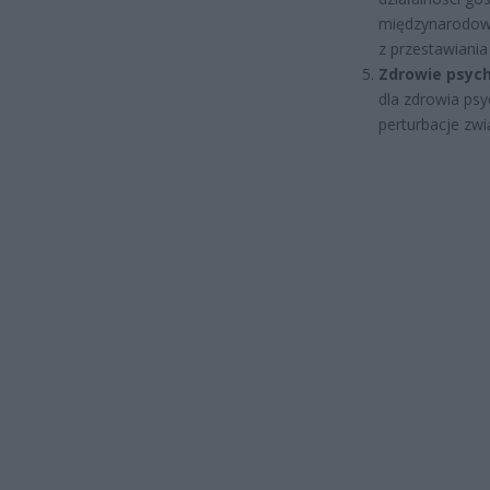
międzynarodową
z przestawiania
Zdrowie psych
dla zdrowia psy
perturbacje zwi