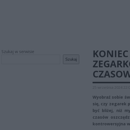
KONIEC
Szukaj w serwisie
Szukaj
ZEGARK
CZASOW
25 września 2024 22:
Wyobraź sobie św
się, czy zegarek 
być bliżej, niż 
czasów oszczędza
kontrowersyjna w 