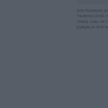
Unia Europejska już
Pandemia COVID-19 
zmiany czasu nie u
praktykę do 2026 r