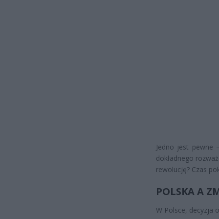
Jedno jest pewne –
dokładnego rozważe
rewolucję? Czas po
POLSKA A Z
W Polsce, decyzja o