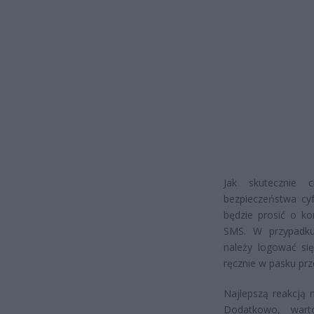
Jak skutecznie 
bezpieczeństwa cy
będzie prosić o ko
SMS. W przypadku 
należy logować się
ręcznie w pasku przeg
Najlepszą reakcją 
Dodatkowo, wart