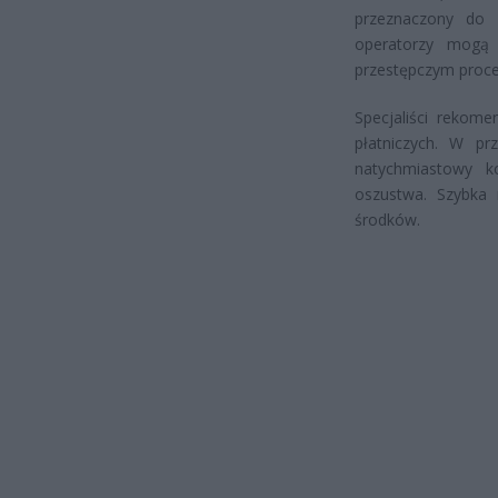
przeznaczony do 
operatorzy mogą
przestępczym proce
Specjaliści rekome
płatniczych. W pr
natychmiastowy k
oszustwa. Szybka 
środków.