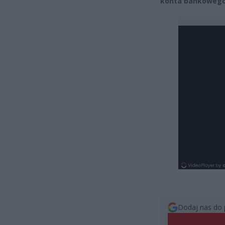
konta bankowego 
Dodaj nas do 