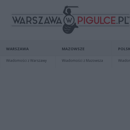
WARSZAWA
MAZOWSZE
POLSK
Wiadomości z Warszawy
Wiadomości z Mazowsza
Wiadomo