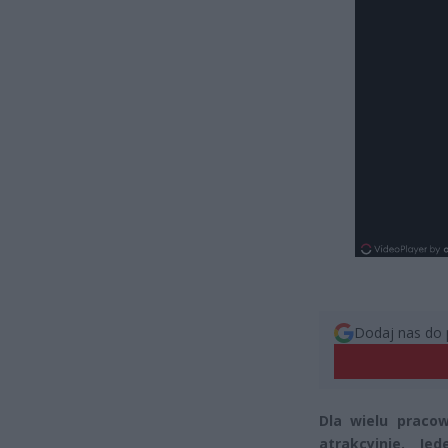
Dodaj nas do 
Dla wielu praco
atrakcyjnie. J