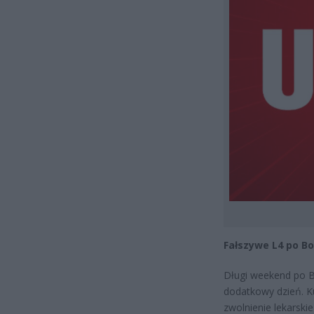
Fałszywe L4 po Bo
Długi weekend po B
dodatkowy dzień. Ku
zwolnienie lekarskie