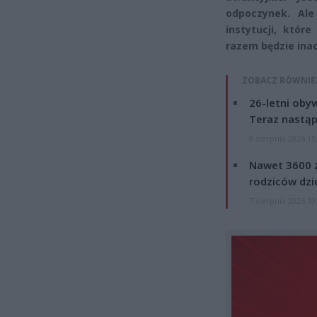
odpoczynek. Ale
instytucji, któr
razem będzie inac
ZOBACZ RÓWNIE
26-letni obyw
Teraz nastąp
8 sierpnia 2026 15
Nawet 3600 z
rodziców dzie
7 sierpnia 2026 19