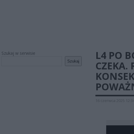
L4 PO B
Szukaj w serwisie
Szukaj
CZEKA.
KONSEK
POWAŻ
16 czerwca 2025 12:3