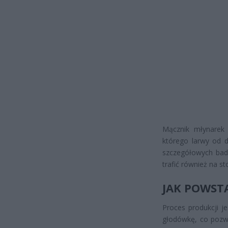
Mącznik młynarek 
którego larwy od 
szczegółowych bad
trafić również na s
JAK POWSTA
Proces produkcji j
głodówkę, co pozw