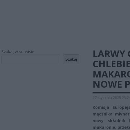
LARWY
Szukaj w serwisie
Szukaj
CHLEBIE
MAKAR
NOWE 
27 stycznia 2025 23:2
Komisja Europe
mącznika młynar
nowy składnik 
makaronie, przet