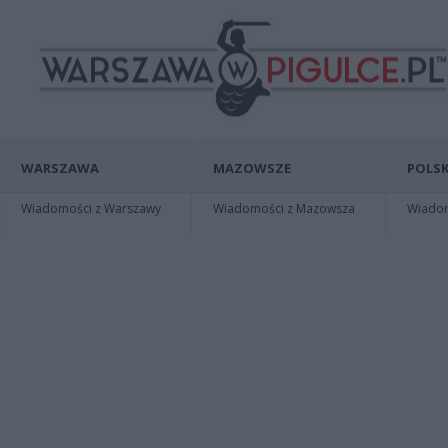
WARSZAWA
MAZOWSZE
POLSK
Wiadomości z Warszawy
Wiadomości z Mazowsza
Wiadomo