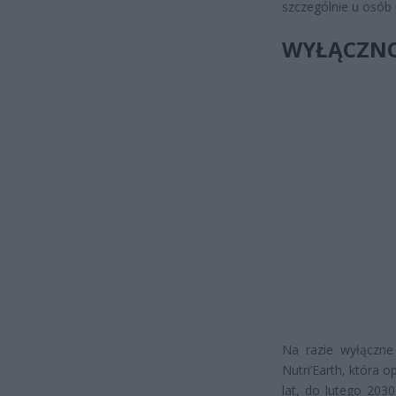
szczególnie u osób
WYŁĄCZNO
Na razie wyłączne
Nutri’Earth, która 
lat, do lutego 203