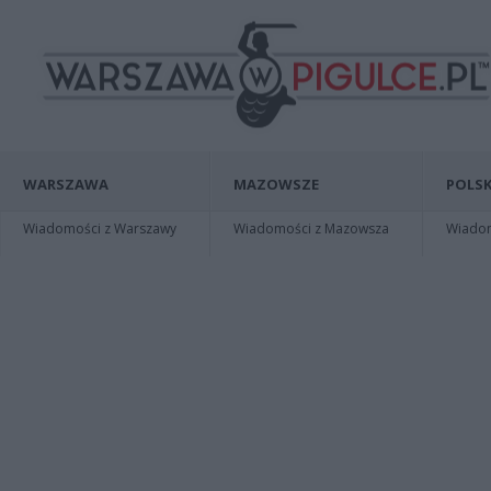
WARSZAWA
MAZOWSZE
POLSK
Wiadomości z Warszawy
Wiadomości z Mazowsza
Wiadomo