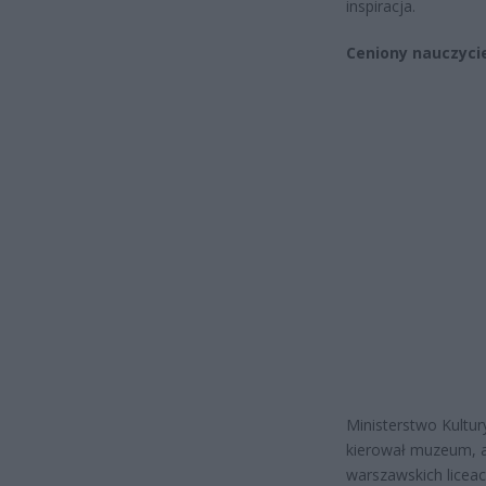
inspiracja.
Ceniony nauczycie
Ministerstwo Kultur
kierował muzeum, a
warszawskich liceac