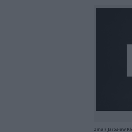
Zmarł Jarosław Kl