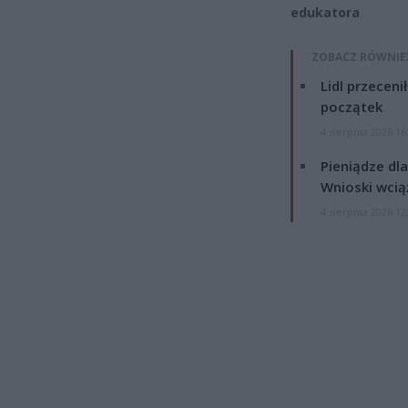
edukatora
ZOBACZ RÓWNIE
Lidl przeceni
początek
4 sierpnia 2026 16
Pieniądze dla
Wnioski wcią
4 sierpnia 2026 12