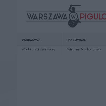
WARSZAWA
MAZOWSZE
Wiadomości z Warszawy
Wiadomości z Mazowsza