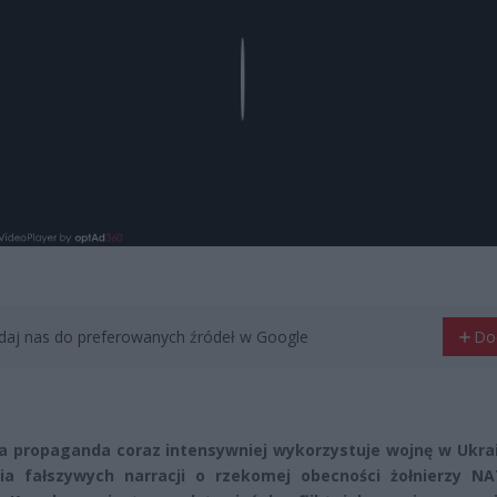
Play
aj nas do preferowanych źródeł w Google
Do
a propaganda coraz intensywniej wykorzystuje wojnę w Ukrai
ia fałszywych narracji o rzekomej obecności żołnierzy N