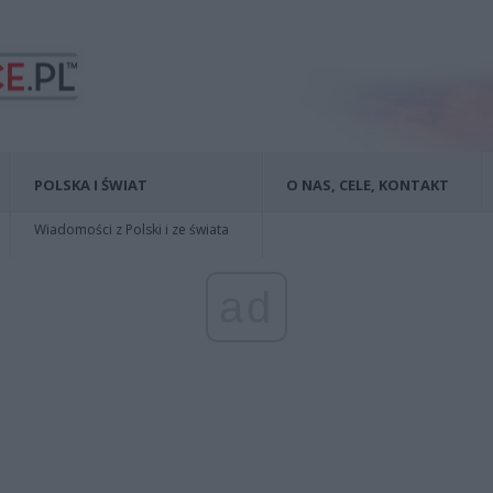
POLSKA I ŚWIAT
O NAS, CELE, KONTAKT
Wiadomości z Polski i ze świata
ad