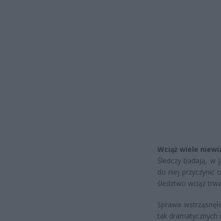
Wciąż wiele niew
Śledczy badają, w j
do niej przyczynić
śledztwo wciąż trwa
Sprawa wstrząsnęła
tak dramatycznych w