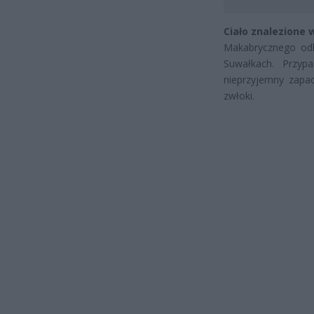
Ciało znalezione 
Makabrycznego od
Suwałkach. Przyp
nieprzyjemny zapac
zwłoki.