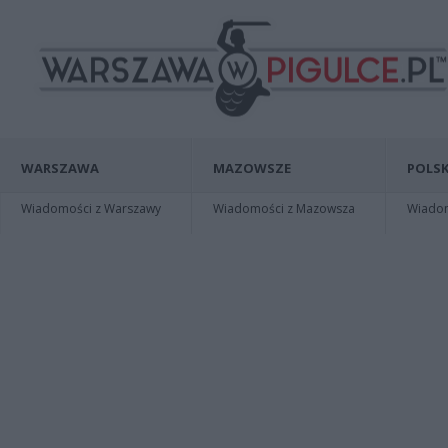
WARSZAWA
MAZOWSZE
POLSK
Wiadomości z Warszawy
Wiadomości z Mazowsza
Wiadomo