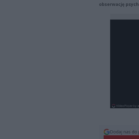
obserwację psych
Dodaj nas do 