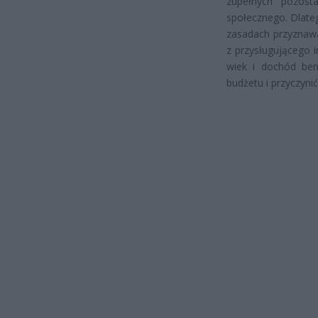
zupełnych pozosta
społecznego. Dlateg
zasadach przyznawa
z przysługującego 
wiek i dochód ben
budżetu i przyczynić