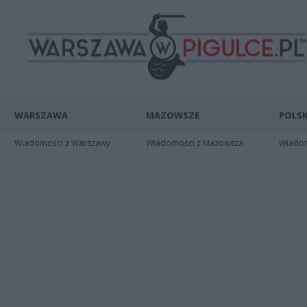
WARSZAWA
MAZOWSZE
POLSK
Wiadomości z Warszawy
Wiadomości z Mazowsza
Wiadomo