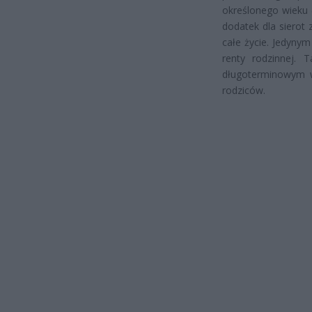
określonego wieku (
dodatek dla sierot
całe życie. Jedynym
renty rodzinnej. 
długoterminowym w
rodziców.