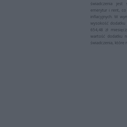
świadczenia jest
emerytur i rent, c
inflacyjnych. W wy
wysokość dodatku 
654,48 zł miesięc
wartość dodatku ni
świadczenia, które 