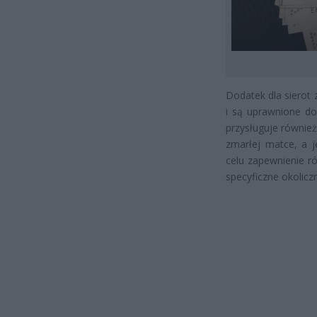
Dodatek dla sierot 
i są uprawnione do 
przysługuje również
zmarłej matce, a j
celu zapewnienie r
specyficzne okoliczn