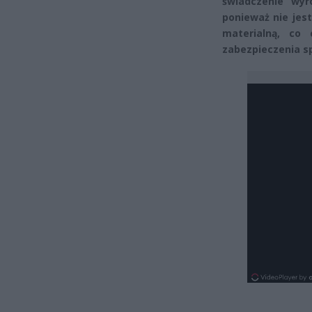
świadczenie wyr
ponieważ nie jest
materialną, co
zabezpieczenia s