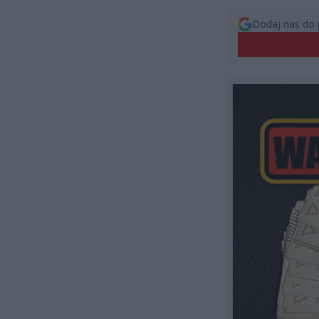
Dodaj nas do 