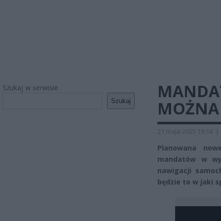
MANDAT
Szukaj w serwisie
Szukaj
MOŻNA 
21 maja 2025 19:14
|
Planowana nowe
mandatów w wys
nawigacji samoc
będzie to w jaki 