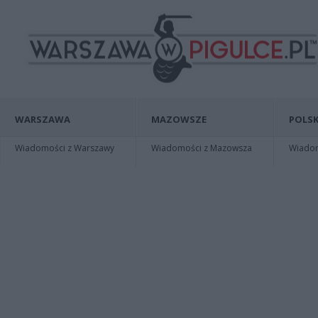
WARSZAWA
MAZOWSZE
POLSK
Wiadomości z Warszawy
Wiadomości z Mazowsza
Wiadomo