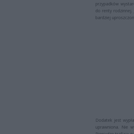
przypadków wystar
do renty rodzinnej.
bardziej uproszczon
Dodatek jest wypł
uprawniona. Nie w
Pieniądze trafiają 