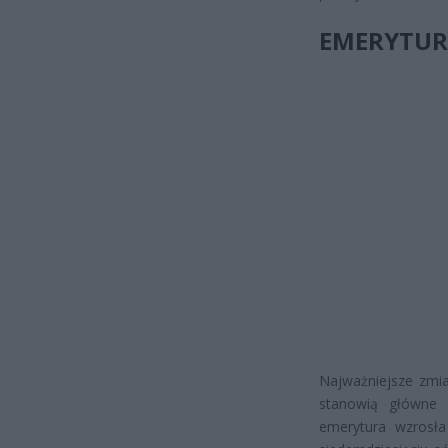
EMERYTUR
Najważniejsze zmi
stanowią główne 
emerytura wzrosła