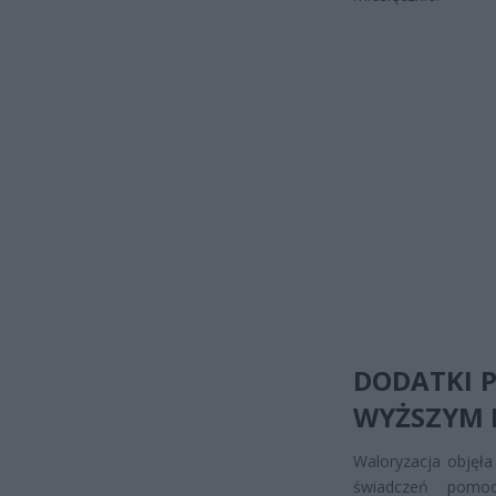
DODATKI P
WYŻSZYM 
Waloryzacja objęła
świadczeń pomoc