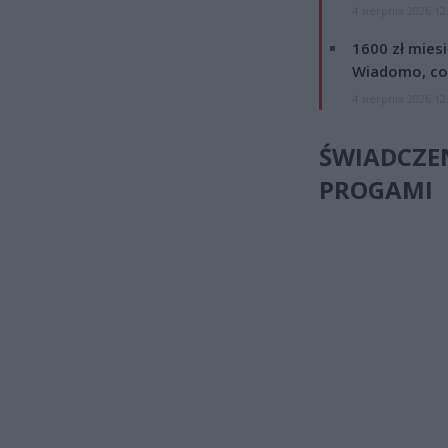
4 sierpnia 2026 12
1600 zł mies
Wiadomo, co
4 sierpnia 2026 12
ŚWIADCZE
PROGAMI