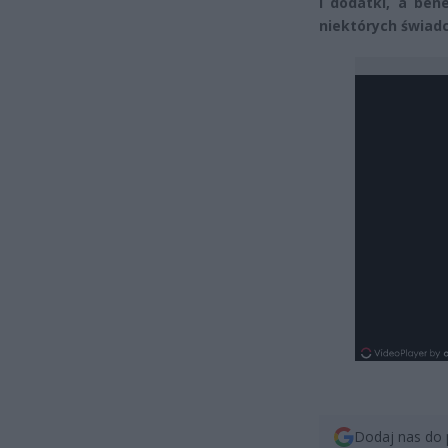
i dodatki, a ben
niektórych świadc
Dodaj nas do 