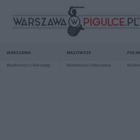
WARSZAWA
MAZOWSZE
POLSK
Wiadomości z Warszawy
Wiadomości z Mazowsza
Wiadomo