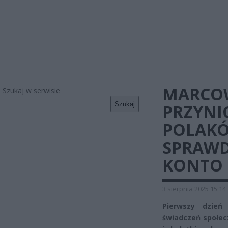
MARCOW
Szukaj w serwisie
Szukaj
PRZYNI
POLAKÓ
SPRAWDŹ
KONTO
3 sierpnia 2025 15:14
Pierwszy dzień
świadczeń społec