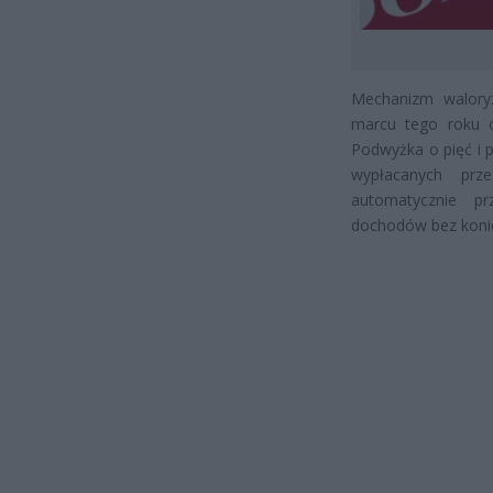
Mechanizm walory
marcu tego roku o
Podwyżka o pięć i p
wypłacanych prz
automatycznie pr
dochodów bez konie