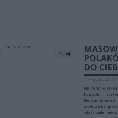
MASOW
Szukaj w serwisie
Szukaj
POLAKÓ
DO CIEB
11 kwietnia 2025 19:4
Na terenie całeg
kontroli sys
Funkcjonariusze 
środowiska, prowa
właściciele nie