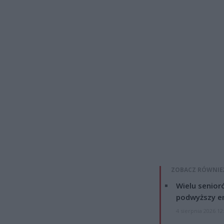
ZOBACZ RÓWNIE
Wielu senior
podwyższy e
4 sierpnia 2026 12