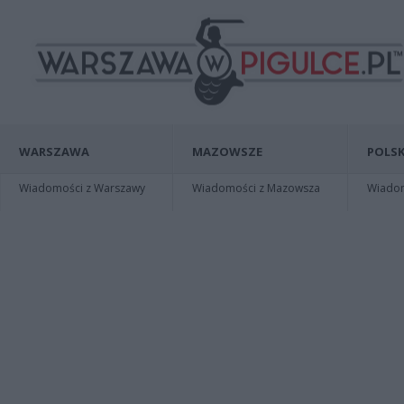
WARSZAWA
MAZOWSZE
POLSK
Wiadomości z Warszawy
Wiadomości z Mazowsza
Wiadomo