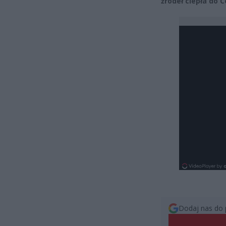
źródeł ciepła do 
Dodaj nas do 