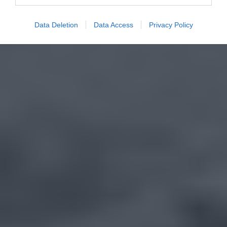
Data Deletion
Data Access
Privacy Policy