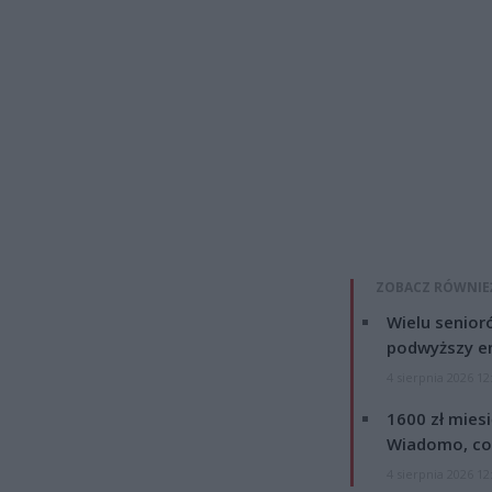
ZOBACZ RÓWNIE
Wielu senior
podwyższy e
4 sierpnia 2026 12
1600 zł mies
Wiadomo, co
4 sierpnia 2026 12