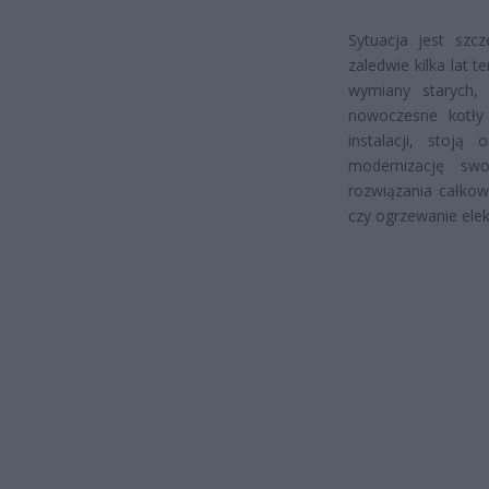
Sytuacja jest szcz
zaledwie kilka lat
wymiany starych,
nowoczesne kotły
instalacji, stoją
modernizację sw
rozwiązania całkow
czy ogrzewanie ele