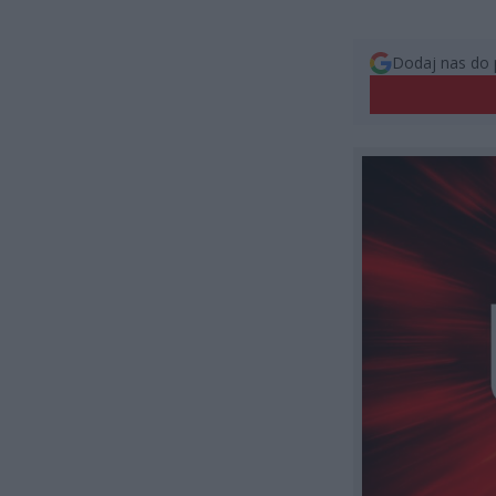
Dodaj nas do 