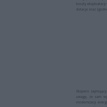
koszty eksploatacji
dotacje oraz zgodno
Eksperci zajmując
uwagę, że sam wyb
modernizacji energ