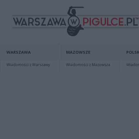
WARSZAWA
MAZOWSZE
POLSK
Wiadomości z Warszawy
Wiadomości z Mazowsza
Wiadomo