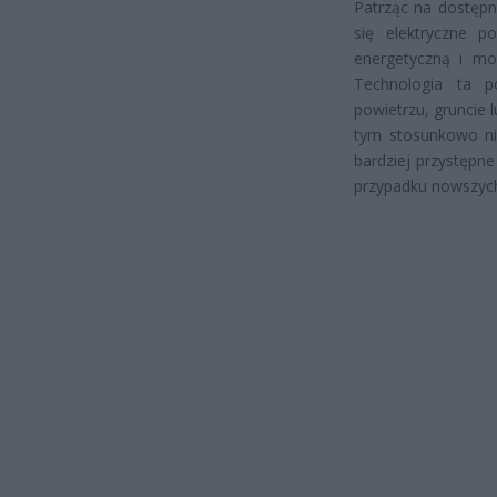
Patrząc na dostępn
się elektryczne p
energetyczną i mo
Technologia ta p
powietrzu, gruncie 
tym stosunkowo nie
bardziej przystępn
przypadku nowszych