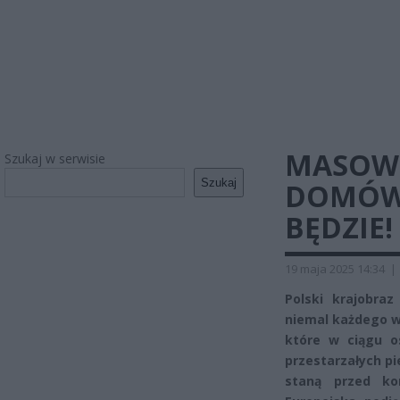
MASOWE
Szukaj w serwisie
Szukaj
DOMÓW.
BĘDZIE!
19 maja 2025 14:34
|
Polski krajobra
niemal każdego w
które w ciągu o
przestarzałych 
staną przed kon