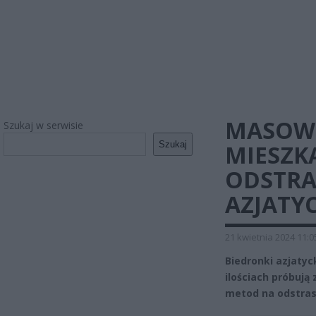
MASOW
Szukaj w serwisie
Szukaj
MIESZKA
ODSTRA
AZJATY
21 kwietnia 2024 11:0
Biedronki azjaty
ilościach próbują
metod na odstras