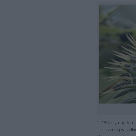
1. **Utrzymuj dom w
– Uszczelnij wszelki