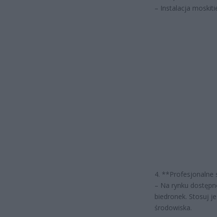
– Instalacja moski
4. **Profesjonalne 
– Na rynku dostępn
biedronek. Stosuj je
środowiska.