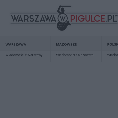
WARSZAWA
MAZOWSZE
POLSK
Wiadomości z Warszawy
Wiadomości z Mazowsza
Wiadomo