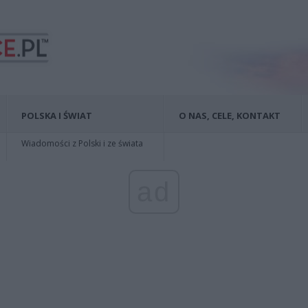
POLSKA I ŚWIAT
O NAS, CELE, KONTAKT
Wiadomości z Polski i ze świata
ad