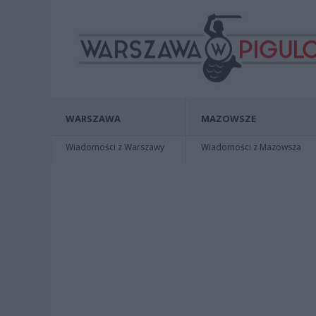
WARSZAWA
MAZOWSZE
Wiadomości z Warszawy
Wiadomości z Mazowsza