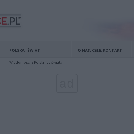
POLSKA I ŚWIAT
O NAS, CELE, KONTAKT
Wiadomości z Polski i ze świata
ad