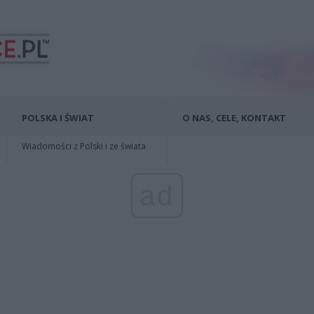
POLSKA I ŚWIAT
O NAS, CELE, KONTAKT
Wiadomości z Polski i ze świata
ad