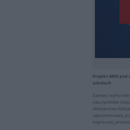
Projekt MEN pod 
szkołach
Zamiast wzmocnienia
nauczycielskie zwi
Ministerstwa Edukac
zaprezentowany prze
Najmocniej protestu