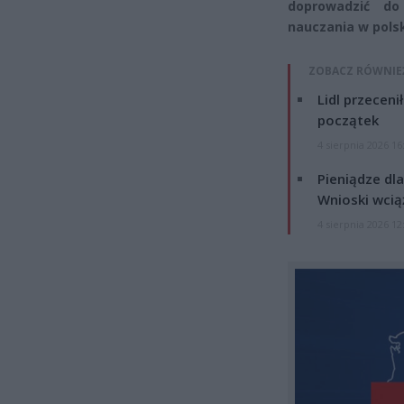
doprowadzić do
nauczania w polsk
ZOBACZ RÓWNIE
Lidl przeceni
początek
4 sierpnia 2026 16
Pieniądze dla
Wnioski wcią
4 sierpnia 2026 12