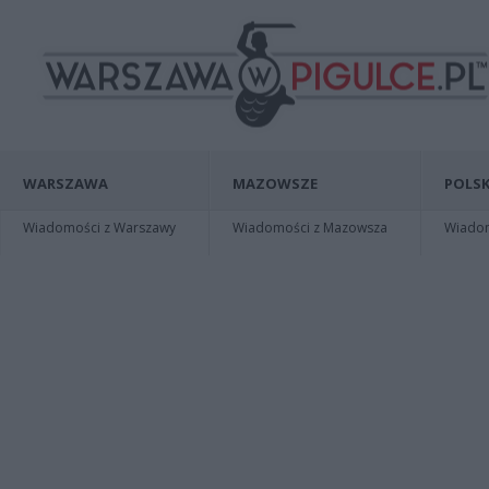
WARSZAWA
MAZOWSZE
POLSK
Wiadomości z Warszawy
Wiadomości z Mazowsza
Wiadomo