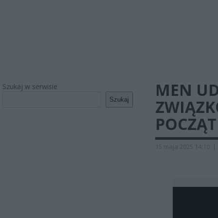
MEN UD
Szukaj w serwisie
Szukaj
ZWIĄZK
POCZĄT
15 maja 2025 14:10
|