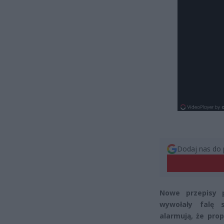
Dodaj nas do 
Nowe przepisy 
wywołały falę 
alarmują, że pro