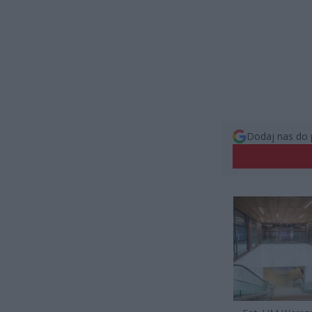
Dodaj nas do 