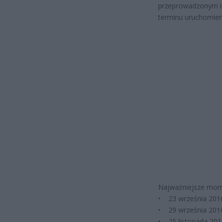
przeprowadzonym i
terminu uruchomien
Najważniejsze mome
• 23 września 2016
• 29 września 2016
• 25 listopada 201