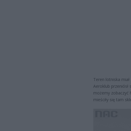
Teren lotniska mia
Aeroklub przeniósł 
możemy zobaczyć ha
mieściły się tam skl