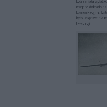
która miała wplatać
miejsce dokradnie t
komunikacyjne. Lot
było uciążliwe dla 
likwidacji.