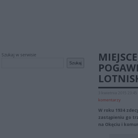
MIEJSCE
Szukaj w serwisie
Szukaj
POGAWĘ
LOTNIS
3 kwietnia 2015 23:45
komentarzy
W roku 1934 zdec
zastąpieniu go t
na Okęciu i komu