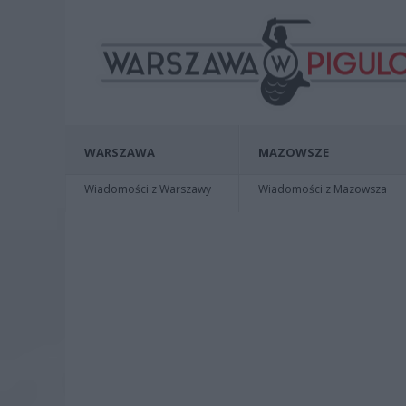
WARSZAWA
MAZOWSZE
Wiadomości z Warszawy
Wiadomości z Mazowsza