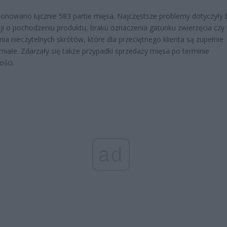
onowano łącznie 583 partie mięsa. Najczęstsze problemy dotyczyły 
ji o pochodzeniu produktu, braku oznaczenia gatunku zwierzęcia czy
ia nieczytelnych skrótów, które dla przeciętnego klienta są zupełnie
miałe. Zdarzały się także przypadki sprzedaży mięsa po terminie
ości.
ad