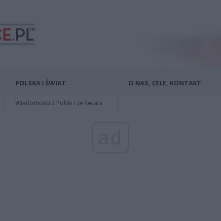
POLSKA I ŚWIAT
O NAS, CELE, KONTAKT
Wiadomości z Polski i ze świata
ad