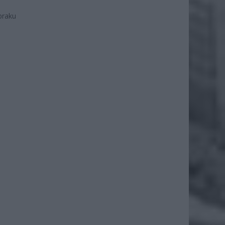
braku