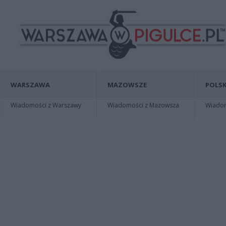
WARSZAWA
MAZOWSZE
POLSK
Wiadomości z Warszawy
Wiadomości z Mazowsza
Wiadomo