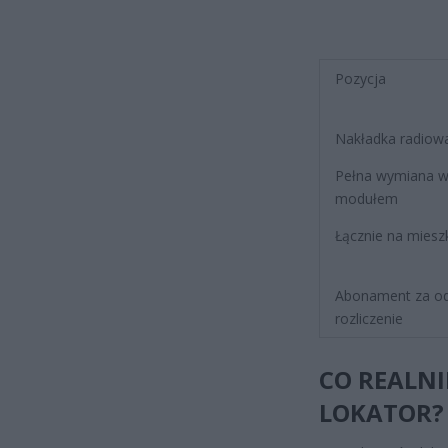
Pozycja
Nakładka radiowa 
Pełna wymiana w
modułem
Łącznie na miesz
Abonament za od
rozliczenie
CO REALNI
LOKATOR?