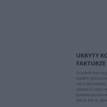
UKRYTY KO
FAKTURZE
Tu jednak kryje się
wydatek jednorazowy
150 zł plus montaż
zdalnym to około 3
punktami pomiarowy
200 do 600 zł, zależ