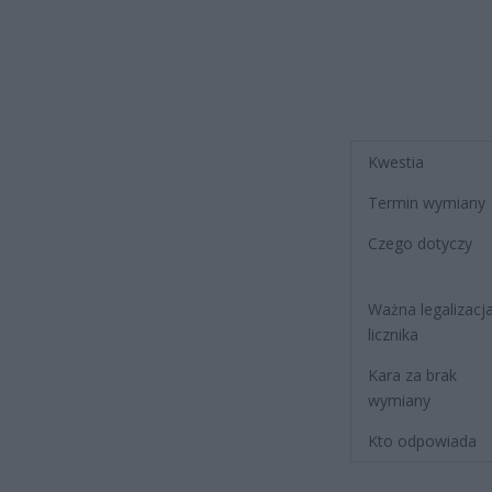
Kwestia
Termin wymiany
Czego dotyczy
Ważna legalizacj
licznika
Kara za brak
wymiany
Kto odpowiada