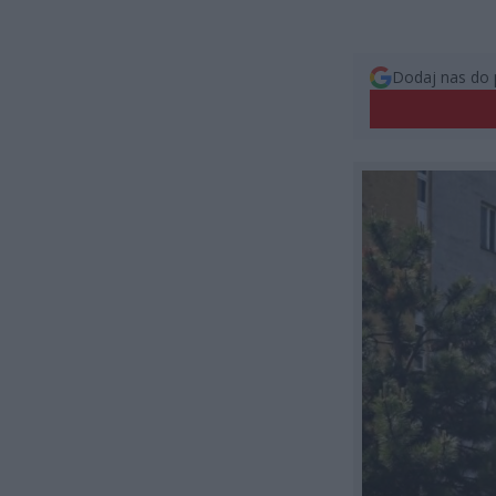
Dodaj nas do 