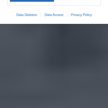
Data Deletion
Data Access
Privacy Policy