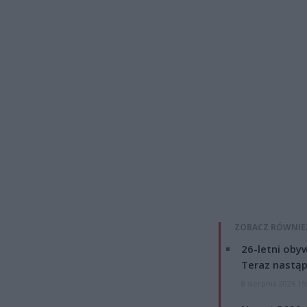
ZOBACZ RÓWNIE
26-letni obyw
Teraz nastąp
8 sierpnia 2026 15