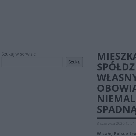
MIESZK
Szukaj w serwisie
Szukaj
SPÓŁDZI
WŁASNY
OBOWI
NIEMAL
SPADNĄ
3 czerwca 2026 15:51
W całej Polsce tr