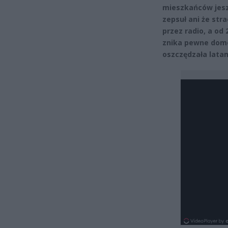
mieszkańców jeszc
zepsuł ani że stra
przez radio, a od
znika pewne dom
oszczędzała latam