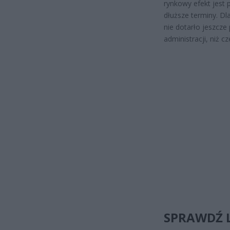
rynkowy efekt jest 
dłuższe terminy. Dl
nie dotarło jeszcz
administracji, niż c
SPRAWDŹ L