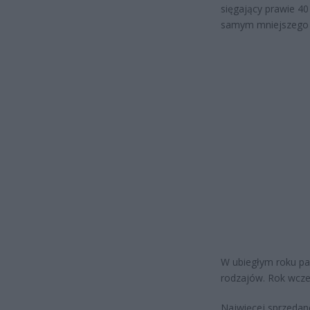
sięgający prawie 40
samym mniejszego 
W ubiegłym roku pas
rodzajów. Rok wcześ
Najwięcej sprzedan