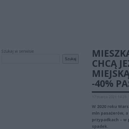
MIESZK
Szukaj w serwisie
Szukaj
CHCĄ J
MIEJSK
-40% P
17 marca 2021 14:29
W 2020 roku War
mln pasażerów, a 
przypadkach – w 
spadek.