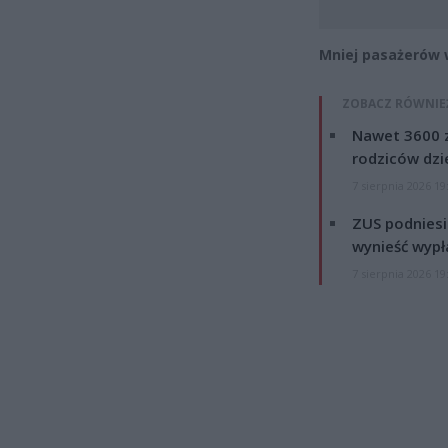
Mniej pasażerów
ZOBACZ RÓWNIE
Nawet 3600 z
rodziców dzie
7 sierpnia 2026 19
ZUS podniesie
wynieść wypł
7 sierpnia 2026 19