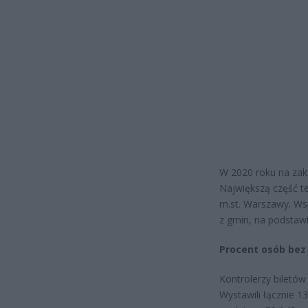
W 2020 roku na zak
Największą część te
m.st. Warszawy. Ws
z gmin, na podstaw
Procent osób bez 
Kontrolerzy biletów
Wystawili łącznie 