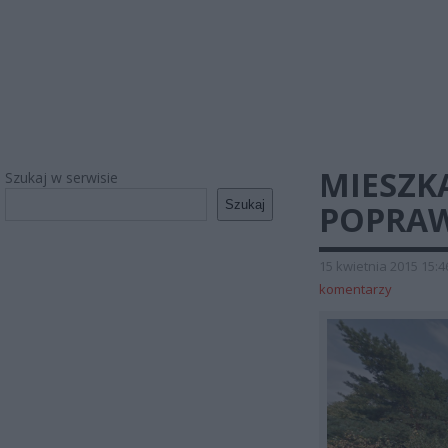
MIESZK
Szukaj w serwisie
Szukaj
POPRA
15 kwietnia 2015 15:4
komentarzy