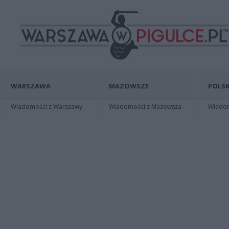
WARSZAWA
MAZOWSZE
POLSK
Wiadomości z Warszawy
Wiadomości z Mazowsza
Wiadomo