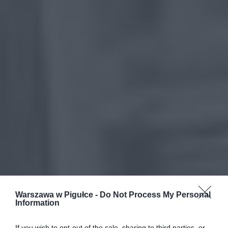
Warszawa w Pigułce -
Do Not Process My Personal
Information
If you wish to opt-out of the sale, sharing to third parties, or