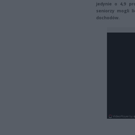
jedynie o 4,9 pr
seniorzy mogli l
dochodów.