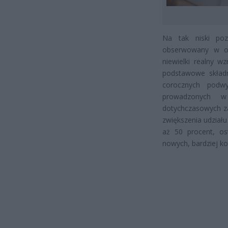
Na tak niski po
obserwowany w ost
niewielki realny w
podstawowe składn
corocznych podwy
prowadzonych w
dotychczasowych za
zwiększenia udział
aż 50 procent, os
nowych, bardziej k