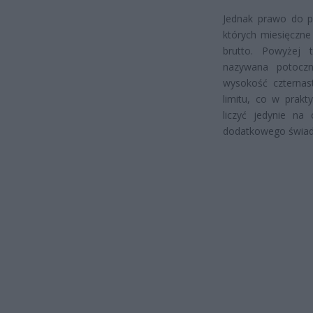
Jednak prawo do pe
których miesięczne
brutto. Powyżej 
nazywana potoczn
wysokość czternas
limitu, co w prak
liczyć jedynie na
dodatkowego świad