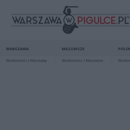
WARSZAWA
MAZOWSZE
POLSK
Wiadomości z Warszawy
Wiadomości z Mazowsza
Wiadomo