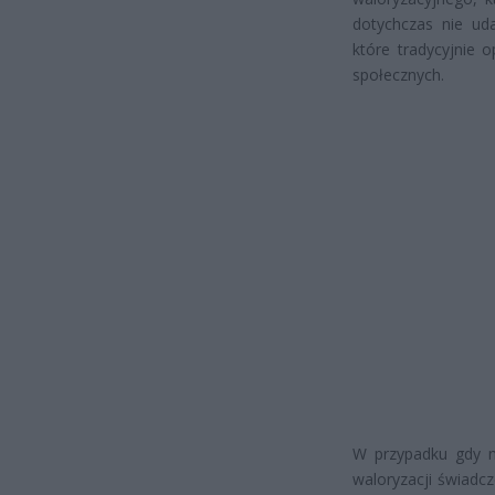
dotychczas nie ud
które tradycyjnie 
społecznych.
W przypadku gdy n
waloryzacji świadc