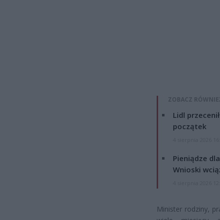
ZOBACZ RÓWNIE
Lidl przeceni
początek
4 sierpnia 2026 16
Pieniądze dla
Wnioski wcią
4 sierpnia 2026 12
Minister rodziny, p