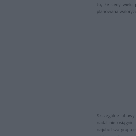
to, że ceny wielu
planowana waloryza
Szczególne obawy 
nadal nie osiągnie
najuboższa grupa e