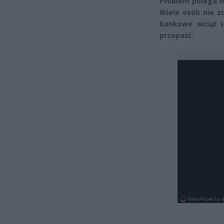
Problem polega na
Wiele osób nie z
bankowe wciąż i
przepaść.