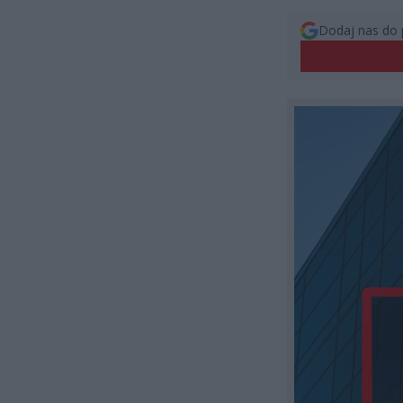
Dodaj nas do 