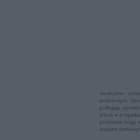
Nieaktywne rach
podatkowych. Odse
podlegają opodatk
Jednak w przypadku
podatkowe mogą wy
urzędem skarbowy