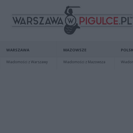
WARSZAWA
MAZOWSZE
POLSK
Wiadomości z Warszawy
Wiadomości z Mazowsza
Wiadomo