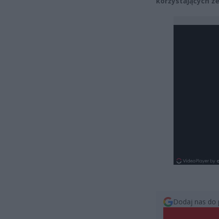
korzystających ze
Dodaj nas do 