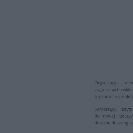
Organizacje społ
zagrożonych wyklu
organizację szkoleń
Samorządy i instyt
do nowej rzeczywi
dostępu do usług pu