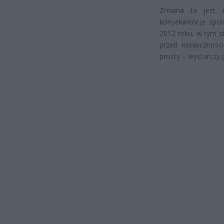
Zmiana ta jest n
konsekwencje społ
2012 roku, w tym s
przed koniecznośc
prosty – wystarczy 