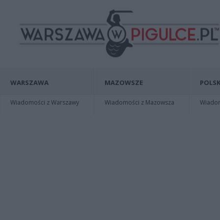
WARSZAWA
MAZOWSZE
POLSK
Wiadomości z Warszawy
Wiadomości z Mazowsza
Wiadomo