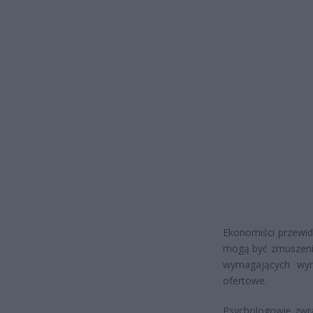
Ekonomiści przewid
mogą być zmuszeni 
wymagających wym
ofertowe.
Psychologowie zwra