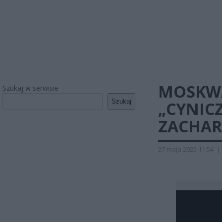
MOSKWA
Szukaj w serwisie
Szukaj
„CYNICZ
ZACHA
27 maja 2025 11:54
|