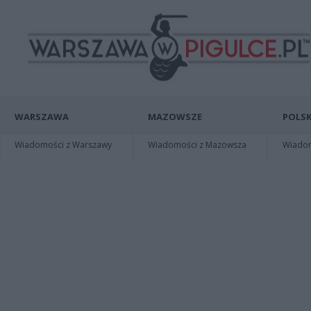
WARSZAWA
MAZOWSZE
POLSK
Wiadomości z Warszawy
Wiadomości z Mazowsza
Wiadomo