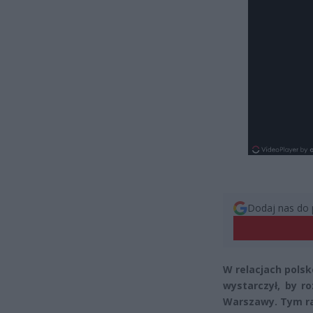
Dodaj nas do 
W relacjach polsk
wystarczył, by r
Warszawy. Tym ra