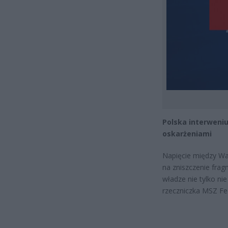
Polska interweni
oskarżeniami
Napięcie między Wa
na zniszczenie fra
władze nie tylko nie
rzeczniczka MSZ Fed