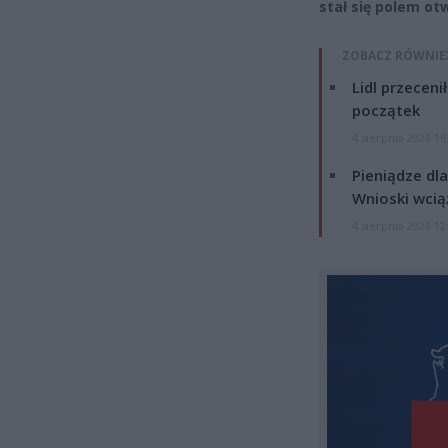
stał się polem o
ZOBACZ RÓWNIE
Lidl przeceni
początek
4 sierpnia 2026 16
Pieniądze dla
Wnioski wcią
4 sierpnia 2026 12