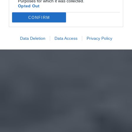
Purposes for which it was collected.
Opted Out
CONFIRM
Data Deletion
Data Access
Privacy Policy