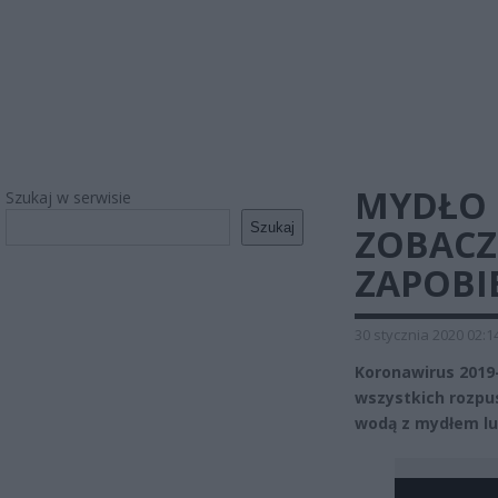
MYDŁO 
Szukaj w serwisie
Szukaj
ZOBACZC
ZAPOBIE
30 stycznia 2020 02:1
Koronawirus 2019
wszystkich rozpu
wodą z mydłem lu