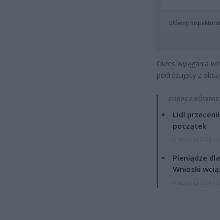
Okres wylęgania wir
podróżujący z obsz
ZOBACZ RÓWNIE
Lidl przeceni
początek
4 sierpnia 2026 16
Pieniądze dla
Wnioski wcią
4 sierpnia 2026 12