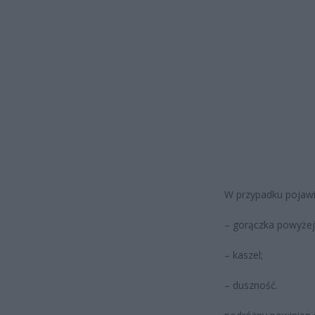
W przypadku pojawi
– gorączka powyżej
– kaszel;
– duszność.