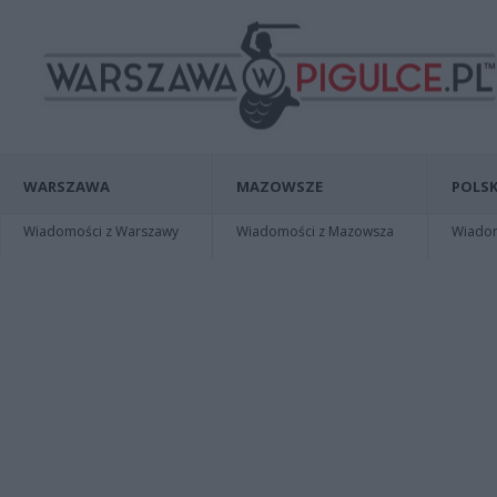
WARSZAWA
MAZOWSZE
POLSK
Wiadomości z Warszawy
Wiadomości z Mazowsza
Wiadomo