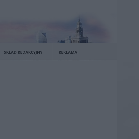
SKŁAD REDAKCYJNY
REKLAMA