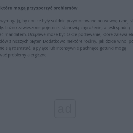
, które mogą przysporzyć problemów
 wymagają, by donice były solidnie przymocowane po wewnętrznej st
dy. Luźno zawieszone pojemniki stanowią zagrożenie, a jeśli spadną
ć mandatem. Uciążliwe może być także podlewanie, które zalewa el
adów z niższych pięter. Dodatkowo niektóre rośliny, jak dzikie wino, po
ie się rozrastać, a pylące lub intensywnie pachnące gatunki mogą
ać problemy alergiczne.
ad