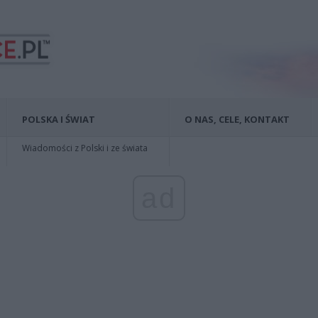
POLSKA I ŚWIAT
O NAS, CELE, KONTAKT
Wiadomości z Polski i ze świata
ad