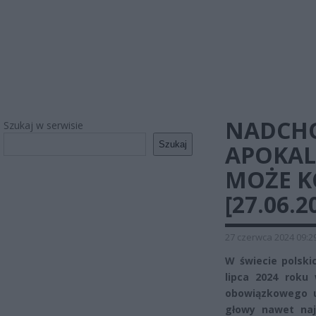
NADCHO
Szukaj w serwisie
Szukaj
APOKAL
MOŻE K
[27.06.2
27 czerwca 2024 09:2
W świecie polski
lipca 2024 roku
obowiązkowego u
głowy nawet naj