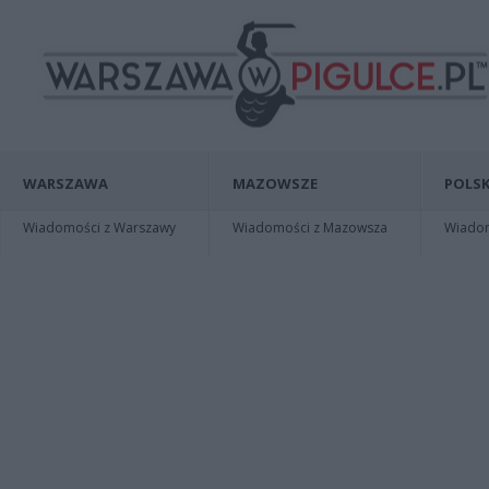
WARSZAWA
MAZOWSZE
POLSK
Wiadomości z Warszawy
Wiadomości z Mazowsza
Wiadomo