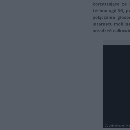
korzystające ze 
technologii 3G, p
połączenia głos
Internetu mobilne
urządzeń całkowic