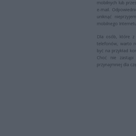
mobilnych lub prze
e-mail. Odpowiedn
uniknąć nieprzyje
mobilnego Internetu
Dla osób, które 
telefonów, warto 
być na przykład kor
Choć nie zastąpi
przynajmniej dla cz