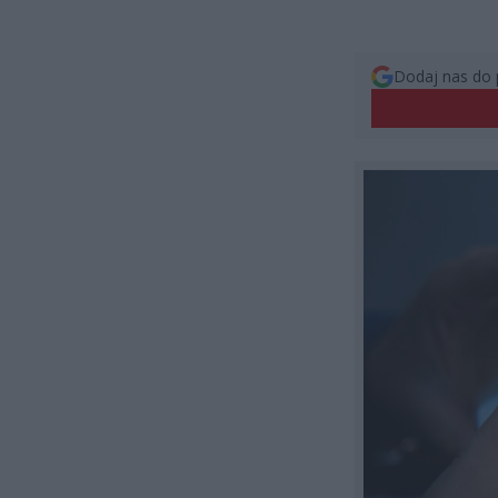
Dodaj nas do 