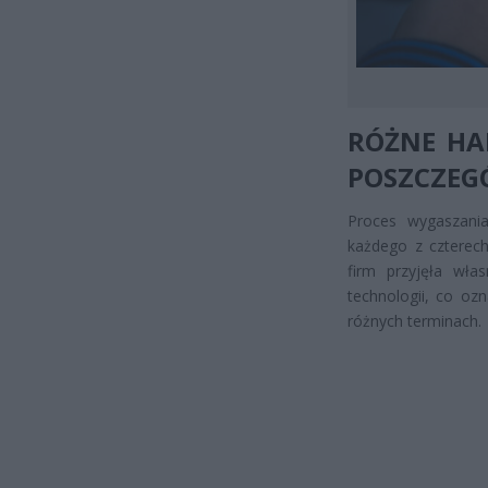
RÓŻNE H
POSZCZEG
Proces wygaszania
każdego z czterech
firm przyjęła wła
technologii, co oz
różnych terminach.