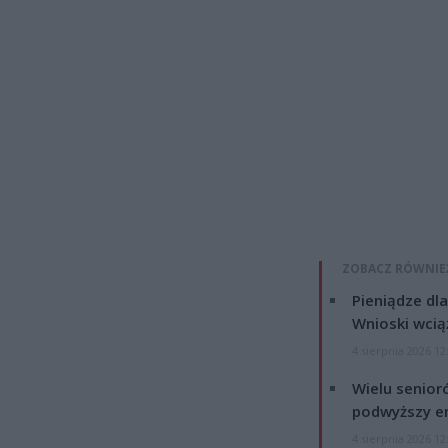
ZOBACZ RÓWNIE
Pieniądze dla
Wnioski wcią
4 sierpnia 2026 12
Wielu senior
podwyższy e
4 sierpnia 2026 12