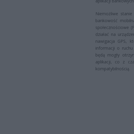
aplikacji bankowych
Niemożliwe stanie 
bankowość mobilna
społecznościowe (F
działać na urządz
nawigacja GPS, k
informacji o ruchu
będą mogły otrzym
aplikacji, co z 
kompatybilnością.