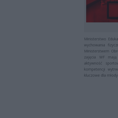
Ministerstwo Eduk
wychowania fizycz
Ministerstwem Obr
zajęcia WF mają 
aktywność sport
kompetencji wytrw
kluczowe dla młodyc