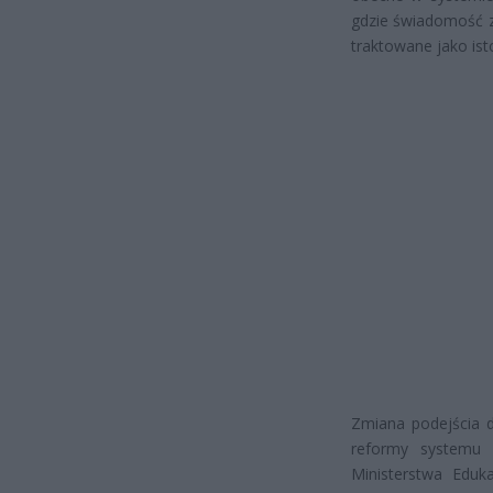
gdzie świadomość z
traktowane jako ist
Zmiana podejścia d
reformy systemu e
Ministerstwa Eduk