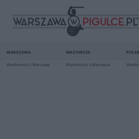
WARSZAWA
MAZOWSZE
POLSK
Wiadomości z Warszawy
Wiadomości z Mazowsza
Wiadomo