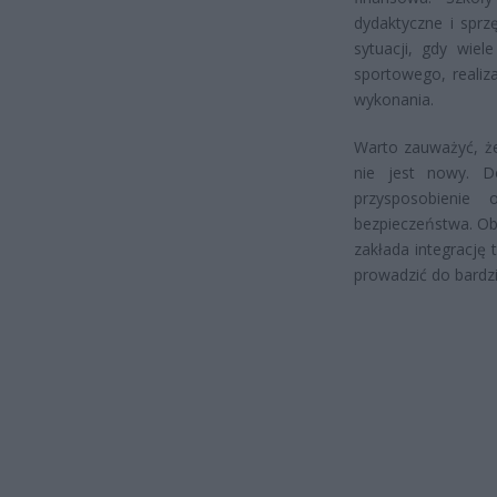
dydaktyczne i sprz
sytuacji, gdy wie
sportowego, realiz
wykonania.
Warto zauważyć, że
nie jest nowy. D
przysposobienie 
bezpieczeństwa. Ob
zakłada integrację
prowadzić do bardzi