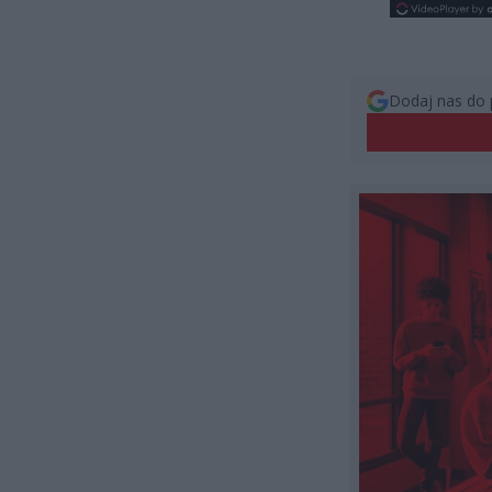
Dodaj nas do 