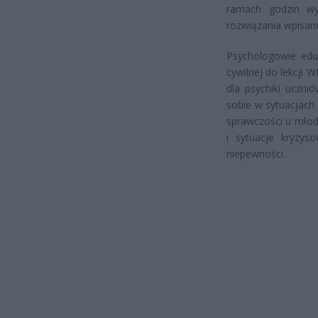
ramach godzin wy
rozwiązania wpisan
Psychologowie edu
cywilnej do lekcji
dla psychiki uczni
sobie w sytuacjach
sprawczości u młody
i sytuacje kryzy
niepewności.