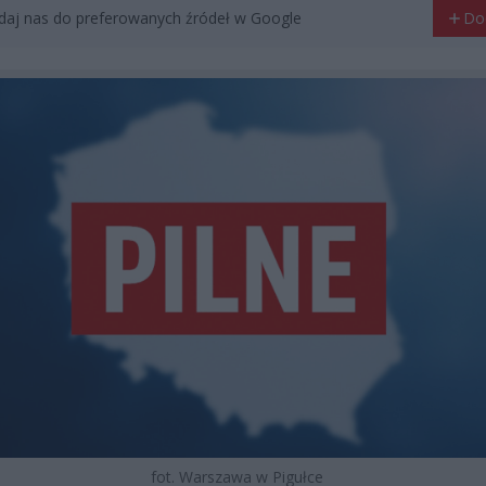
aj nas do preferowanych źródeł w Google
Do
fot. Warszawa w Pigułce