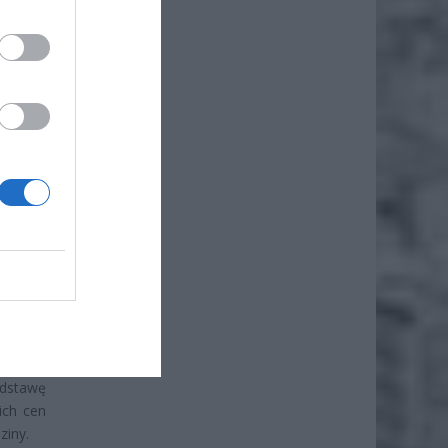
że
iero
alitycy
ególnie
k biała
odstawę
ich cen
ziny.