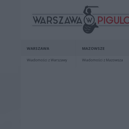
WARSZAWA
MAZOWSZE
Wiadomości z Warszawy
Wiadomości z Mazowsza