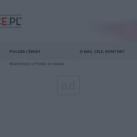
POLSKA I ŚWIAT
O NAS, CELE, KONTAKT
Wiadomości z Polski i ze świata
ad