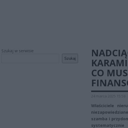
NADCIĄ
Szukaj w serwisie
Szukaj
KARAMI 
CO MUS
FINANS
24 marca 2025 15:58
Właściciele nie
niezapowiedziane
szamba i przydom
systematycznie 