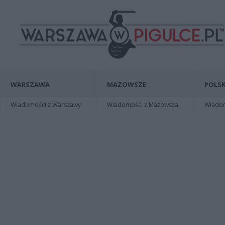
WARSZAWA
MAZOWSZE
POLSK
Wiadomości z Warszawy
Wiadomości z Mazowsza
Wiadomo