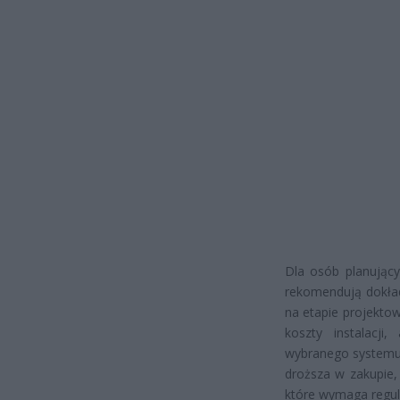
Dla osób planujący
rekomendują dokład
na etapie projektow
koszty instalacji
wybranego systemu.
droższa w zakupie,
które wymaga regul