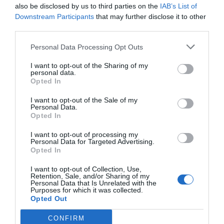
also be disclosed by us to third parties on the
IAB’s List of
Downstream Participants
that may further disclose it to other
third parties.
Personal Data Processing Opt Outs
I want to opt-out of the Sharing of my
personal data.
Opted In
I want to opt-out of the Sale of my
Personal Data.
Opted In
I want to opt-out of processing my
Personal Data for Targeted Advertising.
Opted In
I want to opt-out of Collection, Use,
Retention, Sale, and/or Sharing of my
Personal Data that Is Unrelated with the
Purposes for which it was collected.
Opted Out
CONFIRM