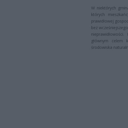
W niektórych gmin
których mieszkań
prawidłowej gospod
bez wcześniejszego
nieprawidłowości. 
głównym celem ko
środowiska natural