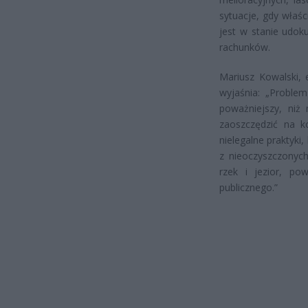
sytuacje, gdy właśc
jest w stanie udok
rachunków.
Mariusz Kowalski, 
wyjaśnia: „Problem
poważniejszy, niż 
zaoszczędzić na k
nielegalne praktyki
z nieoczyszczonych
rzek i jezior, po
publicznego.”