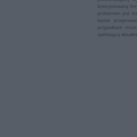
licencjonowaną firmą
problemem jest sta
będzie przeprowa
przypadkach może 
spełniającą aktualn