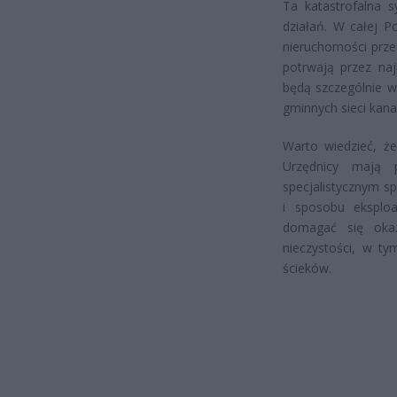
Ta katastrofalna 
działań. W całej Po
nieruchomości prze
potrwają przez naj
będą szczególnie w
gminnych sieci kana
Warto wiedzieć, że
Urzędnicy mają 
specjalistycznym s
i sposobu eksplo
domagać się okaz
nieczystości, w t
ścieków.