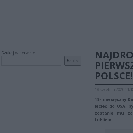
NAJDRO
Szukaj w serwisie
Szukaj
PIERWS
POLSCE!
18 kwietnia 2020 11:1
19- miesięczny Ka
lecieć do USA, b
zostanie mu za
Lublinie.