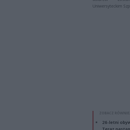
Uniwersyteckim Szpi
ZOBACZ RÓWNIE
26-letni obyw
Teraz nastąp