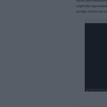
Skontaktowaliśmy 
szpitalu wprowad
osoby chore na cu