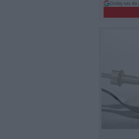
Dodaj nas do 