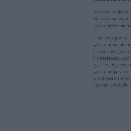
W trosce o mieszka
Warszawa przygoto
gospodarowanie od
Finansowa pomoc p
gospodarowanie od
prowadzący gospo
nieprzekraczającym 
życia i osoby z nie
gospodarujący mies
wysokości nieprzekr
uzyskania dodatku 