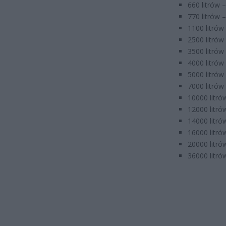
660 litrów –
770 litrów –
1100 litrów 
2500 litrów 
3500 litrów 
4000 litrów 
5000 litrów 
7000 litrów 
10000 litró
12000 litró
14000 litró
16000 litró
20000 litró
36000 litrów