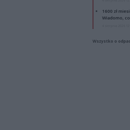
4 sierpnia 2026 12
1600 zł mies
Wiadomo, co
4 sierpnia 2026 12
Wszystko o odpa