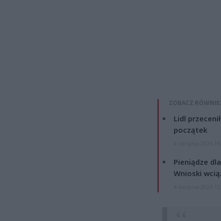
ZOBACZ RÓWNIE
Lidl przeceni
początek
4 sierpnia 2026 16
Pieniądze dla
Wnioski wcią
4 sierpnia 2026 12