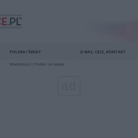
POLSKA I ŚWIAT
O NAS, CELE, KONTAKT
Wiadomości z Polski i ze świata
ad