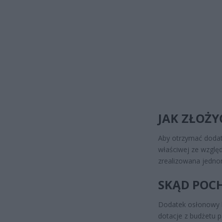
JAK ZŁOŻY
Aby otrzymać dodat
właściwej ze wzglę
zrealizowana jedno
SKĄD POC
Dodatek osłonowy b
dotacje z budżetu p