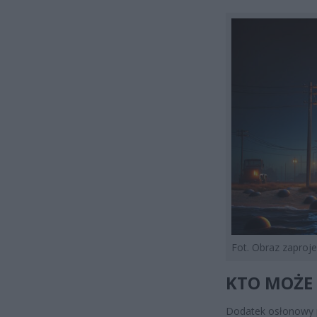
Fot. Obraz zapro
KTO MOŻE 
Dodatek osłonowy 