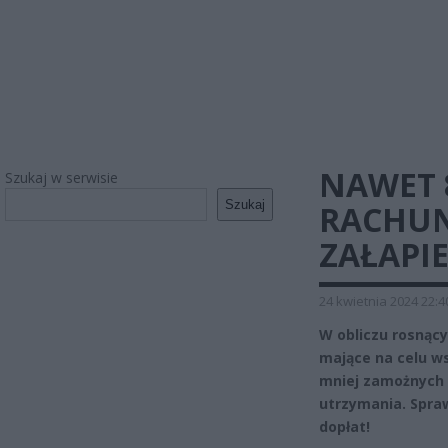
NAWET 
Szukaj w serwisie
Szukaj
RACHUN
ZAŁAPI
24 kwietnia 2024 22:4
W obliczu rosnący
mające na celu ws
mniej zamożnych
utrzymania. Spraw
dopłat!