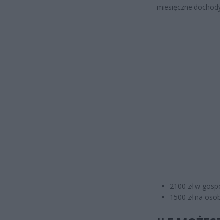
miesięczne dochody 
2100 zł w gos
1500 zł na oso