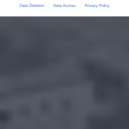
Data Deletion
Data Access
Privacy Policy