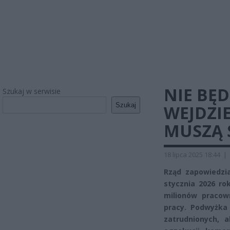
NIE BĘD
Szukaj w serwisie
Szukaj
WEJDZI
MUSZĄ 
18 lipca 2025 18:44
|
Rząd zapowiedzia
stycznia 2026 ro
milionów pracow
pracy. Podwyżka
zatrudnionych, 