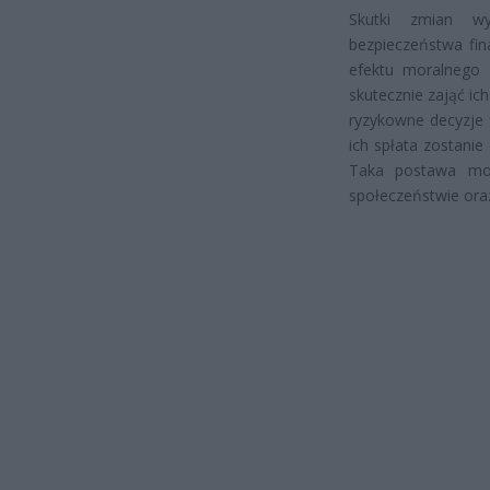
Skutki zmian wy
bezpieczeństwa fi
efektu moralnego 
skutecznie zająć i
ryzykowne decyzje 
ich spłata zostanie
Taka postawa mo
społeczeństwie ora