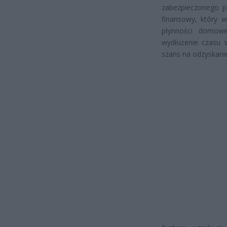
zabezpieczonego p
finansowy, który 
płynności domowe
wydłużenie czasu s
szans na odzyskanie