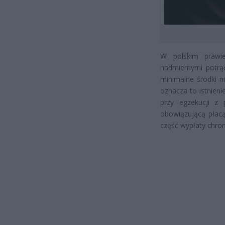
W polskim prawie
nadmiernymi potrą
minimalne środki n
oznacza to istnieni
przy egzekucji z 
obowiązującą płac
część wypłaty chron