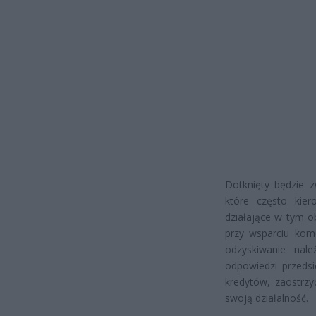
Dotknięty będzie z
które często kie
działające w tym o
przy wsparciu kom
odzyskiwanie nale
odpowiedzi przeds
kredytów, zaostrzy
swoją działalność.