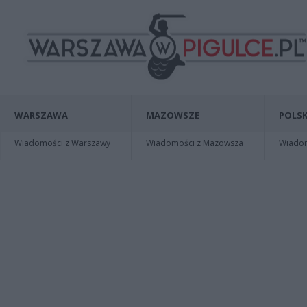
WARSZAWA
MAZOWSZE
POLSK
Wiadomości z Warszawy
Wiadomości z Mazowsza
Wiadomo