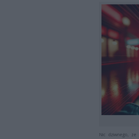
Nic dziwnego, że 