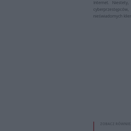
Internet. Niestet
cyberprzestępców, 
nieświadomych klie
ZOBACZ RÓWNIE