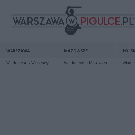
WARSZAWA
MAZOWSZE
POLSK
Wiadomości z Warszawy
Wiadomości z Mazowsza
Wiadomo