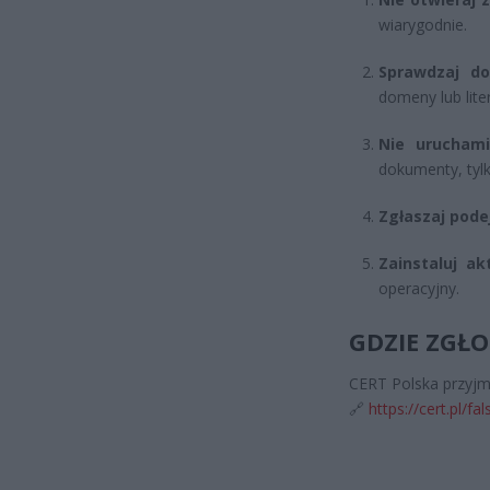
wiarygodnie.
Sprawdzaj do
domeny lub lite
Nie uruchami
dokumenty, tylk
Zgłaszaj pode
Zainstaluj a
operacyjny.
GDZIE ZGŁ
CERT Polska przyjmu
🔗
https://cert.pl/fa