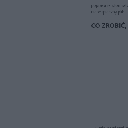
poprawnie sformato
niebezpieczny plik.
CO ZROBIĆ,
Nie otwieraj