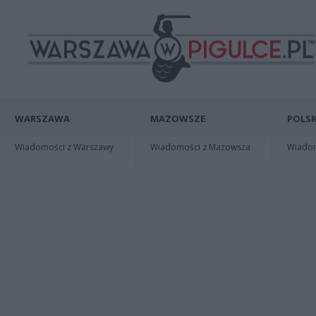
WARSZAWA
MAZOWSZE
POLSK
Wiadomości z Warszawy
Wiadomości z Mazowsza
Wiadomo