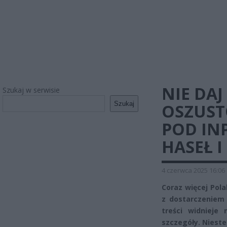
NIE DAJ
Szukaj w serwisie
Szukaj
OSZUST
POD IN
HASEŁ I
4 czerwca 2025 16:06
Coraz więcej Pol
z dostarczeniem 
treści widnieje
szczegóły. Nieste