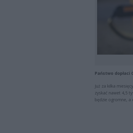
Państwo dopłaci 
Już za kilka miesi
zyskać nawet 4,5 ty
będzie ogromne, a o