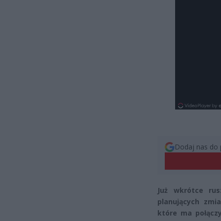
Dodaj nas do 
Już wkrótce ru
planujących zmi
które ma połącz