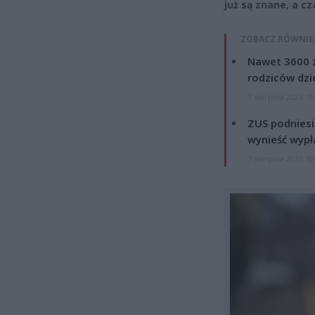
już są znane, a cz
ZOBACZ RÓWNIE
Nawet 3600 z
rodziców dzie
7 sierpnia 2026 19
ZUS podniesie
wynieść wypł
7 sierpnia 2026 19