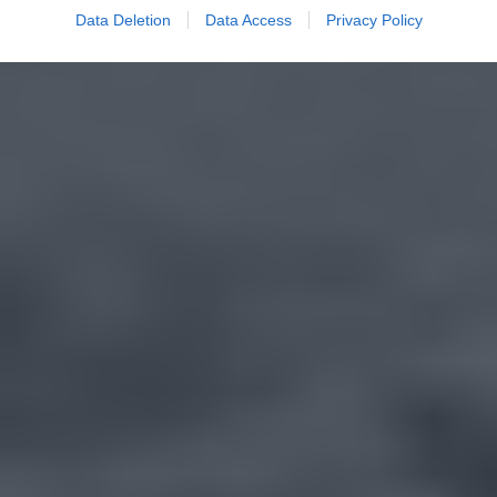
Data Deletion
Data Access
Privacy Policy