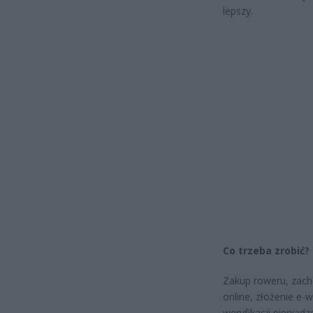
lepszy.
Co trzeba zrobić?
Zakup roweru, zacho
online, złożenie e-
weryfikacji pieniąd