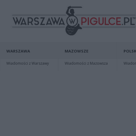
WARSZAWA
MAZOWSZE
POLSK
Wiadomości z Warszawy
Wiadomości z Mazowsza
Wiadomo