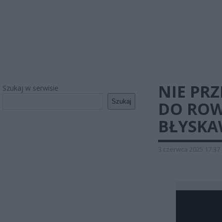
NIE PR
Szukaj w serwisie
Szukaj
DO RO
BŁYSKA
3 czerwca 2025 17:37