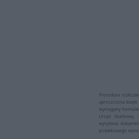
Procedura rozlicza
uproszczona dzięki
wymagany formularz
Urząd Skarbowy, 
wysyłania dokumen
podatkowego wynosi