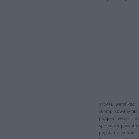
Proces weryfikacji
skomplikowany niż 
podjęła wysiłki w
sprzedaży prywatne
popularne portale n