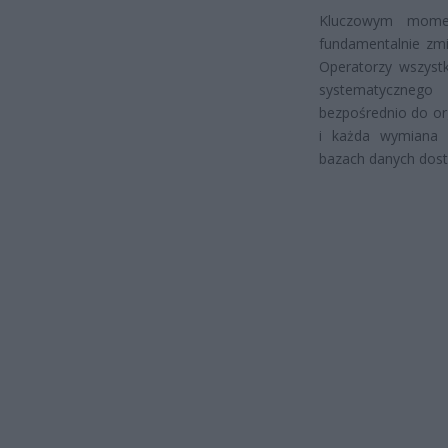
Kluczowym mome
fundamentalnie zmi
Operatorzy wszystk
systematycznego 
bezpośrednio do or
i każda wymiana 
bazach danych dost