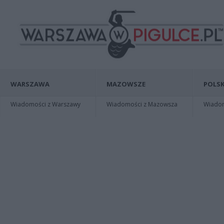
WARSZAWA
MAZOWSZE
POLSK
Wiadomości z Warszawy
Wiadomości z Mazowsza
Wiadomo